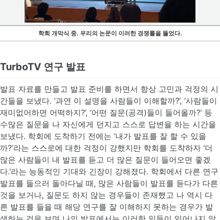
학회 개막식 중. 우리의 논문이 이러한 경쟁률을 뚫었다.
TurboTV 연구 발표
발표 자료를 만들고 발표 준비를 하면서 항상 고민과 걱정의 시
간들을 보냈다. ‘과연 이 설명을 사람들이 이해할까?’, ‘사람들이
재미없어하면 어떡하지?’, ‘어떤 질문(공격)들이 들어올까?’ 등
수많은 질문을 나 자신에게 던지고 스스로 답변을 하는 시간을
보냈다. 학회에 도착하기 전에는 ‘내가 발표를 잘 할 수 있을
까?’라는 스스로에 대한 걱정이 강했지만 학회를 도착하자 ‘더
많은 사람들이 내 발표를 듣고 더 많은 질문이 들어오면 좋겠
다.’라는 능동적인 기대와 긴장이 강해졌다. 학회에서 다른 연구
발표를 들으러 돌아다닐 때, 많은 사람들이 발표를 듣다가 다른
것을 보거나, 질문도 하지 않는 경우들이 존재했고 나 역시 다
른 발표를 들을 때 해당 연구를 잘 이해하지 못하는 경우가 발
생하는 것을 보며 나의 발표에서는 이러한 일들이 일어나지 않