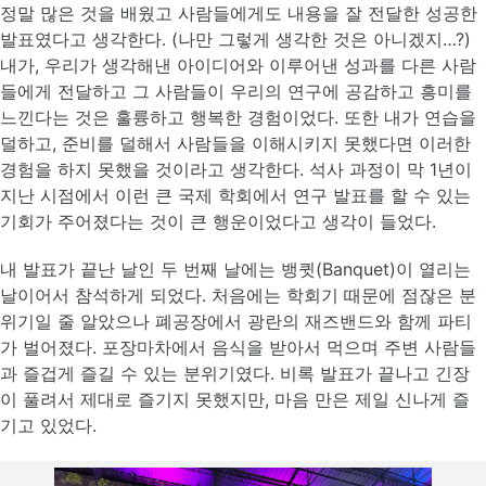
정말 많은 것을 배웠고 사람들에게도 내용을 잘 전달한 성공한
발표였다고 생각한다. (나만 그렇게 생각한 것은 아니겠지…?)
내가, 우리가 생각해낸 아이디어와 이루어낸 성과를 다른 사람
들에게 전달하고 그 사람들이 우리의 연구에 공감하고 흥미를
느낀다는 것은 훌륭하고 행복한 경험이었다. 또한 내가 연습을
덜하고, 준비를 덜해서 사람들을 이해시키지 못했다면 이러한
경험을 하지 못했을 것이라고 생각한다. 석사 과정이 막 1년이
지난 시점에서 이런 큰 국제 학회에서 연구 발표를 할 수 있는
기회가 주어졌다는 것이 큰 행운이었다고 생각이 들었다.
내 발표가 끝난 날인 두 번째 날에는 뱅큇(Banquet)이 열리는
날이어서 참석하게 되었다. 처음에는 학회기 때문에 점잖은 분
위기일 줄 알았으나 폐공장에서 광란의 재즈밴드와 함께 파티
가 벌어졌다. 포장마차에서 음식을 받아서 먹으며 주변 사람들
과 즐겁게 즐길 수 있는 분위기였다. 비록 발표가 끝나고 긴장
이 풀려서 제대로 즐기지 못했지만, 마음 만은 제일 신나게 즐
기고 있었다.