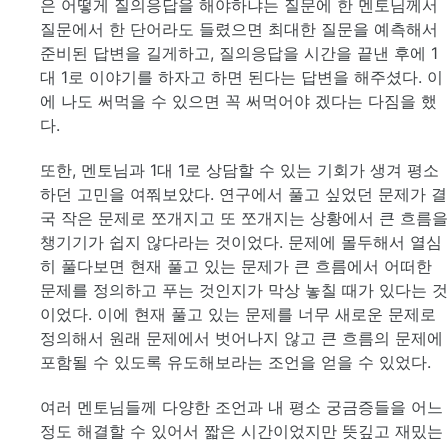
은 어떻게 질의응답을 해야하냐는 질문에 한 멘토님께서
질문에서 한 단어라도 들렸으면 최대한 질문을 예측해서
준비된 답변을 길게하고, 질의응답을 시간을 끝낸 후에 1
대 1로 이야기를 하자고 하면 된다는 답변을 해주셨다. 이
에 나도 써먹을 수 있으면 꼭 써먹어야 겠다는 다짐을 했
다.
또한, 멘토님과 1대 1로 상담할 수 있는 기회가 생겨 평소
하던 고민을 여쭤보았다. 연구에서 풀고 싶었던 문제가 결
국 작은 문제로 쪼개지고 또 쪼개지는 상황에서 큰 흐름을
챙기기가 쉽지 않다라는 것이었다. 문제에 몰두해서 열심
히 풀다보면 현재 풀고 있는 문제가 큰 흐름에서 어떠한
문제를 정의하고 푸는 것인지가 막상 놓칠 때가 있다는 것
이었다. 이에 현재 풀고 있는 문제를 너무 새로운 문제로
정의해서 원래 문제에서 벗어나지 않고 큰 흐름의 문제에
포함될 수 있도록 유도해보라는 조언을 얻을 수 있었다.
여러 멘토님들께 다양한 조언과 내 평소 궁금증들을 어느
정도 해결할 수 있어서 짧은 시간이었지만 뜻깊고 재밌는