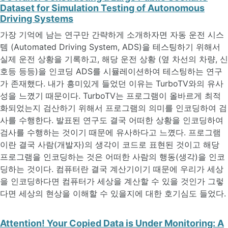
Dataset for Simulation Testing of Autonomous
Driving Systems
가장 기억에 남는 연구만 간략하게 소개하자면 자동 운전 시스
템 (Automated Driving System, ADS)을 테스팅하기 위해서
실제 운전 상황을 기록하고, 해당 운전 상황 (옆 차선의 차량, 신
호등 등등)을 인코딩 ADS를 시뮬레이션하여 테스팅하는 연구
가 존재했다. 내가 흥미있게 들었던 이유는 TurboTV와의 유사
성을 느꼈기 때문이다. TurboTV는 프로그램이 올바르게 최적
화되었는지 검산하기 위해서 프로그램의 의미를 인코딩하여 검
사를 수행한다. 발표된 연구도 결국 어떠한 상황을 인코딩하여
검사를 수행하는 것이기 때문에 유사하다고 느꼈다. 프로그램
이란 결국 사람(개발자)의 생각이 코드로 표현된 것이고 해당
프로그램을 인코딩하는 것은 어떠한 사람의 행동(생각)을 인코
딩하는 것이다. 컴퓨터란 결국 계산기이기 때문에 우리가 세상
을 인코딩하다면 컴퓨터가 세상을 계산할 수 있을 것인가 그렇
다면 세상의 현상을 이해할 수 있을지에 대한 호기심도 들었다.
Attention! Your Copied Data is Under Monitoring: A