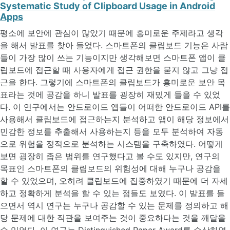
Systematic Study of Clipboard Usage in Android
Apps
평소에 보안에 관심이 많았기 때문에 흥미로운 주제라고 생각
을 해서 발표를 찾아 들었다. 스마트폰의 클립보드 기능은 사람
들이 가장 많이 쓰는 기능이지만 생각해보면 스마트폰 앱이 클
립보드에 접근할 때 사용자에게 접근 권한을 묻지 않고 그냥 접
근을 한다. 그렇기에 스마트폰의 클립보드가 흥미로운 보안 목
표라는 것에 공감을 하니 발표를 굉장히 재밌게 들을 수 있었
다. 이 연구에서는 안드로이드 앱들이 어떠한 안드로이드 API를
사용해서 클립보드에 접근하는지 분석하고 앱이 해당 정보에서
민감한 정보를 추출해서 사용하는지 등을 모두 분석하여 자동
으로 위험을 정적으로 분석하는 시스템을 구축하였다. 어떻게
보면 굉장히 좁은 범위를 연구했다고 볼 수도 있지만, 연구의
목표인 스마트폰의 클립보드의 위험성에 대해 누구나 공감을
할 수 있었으며, 오히려 클립보드에 집중하였기 때문에 더 자세
하고 정확하게 분석을 할 수 있는 점들도 보였다. 이 발표를 들
으면서 역시 연구는 누구나 공감할 수 있는 문제를 정의하고 해
당 문제에 대한 직관을 보여주는 것이 중요하다는 것을 깨달을