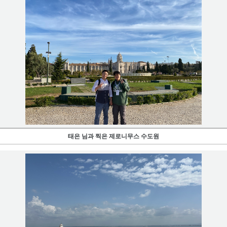
태은 님과 찍은 제로니무스 수도원