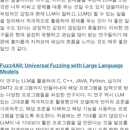
것은 너무 비싸고 문제를 대충 푸는 것일 수도 있지 않을까라는
부정적인 감정과 현재 LLM이 잘하고, LLM만 할 수 있는 일들
을 정의해서 적극적으로 활용하여 문제를 푸는 것이 더 좋은 일
일 수도 있다는 긍정적인 감정이 끊임없이 충돌한다. 이러한 연
구들은 현재 굉장히 유행하고 관심을 많이 받는 연구들이기 때
문에 흥미롭게 지켜보며 세상의 흐름을 느끼는 것도 매우 좋은
일인 것 같다.
Fuzz4All: Universal Fuzzing with Large Language
Models
이 연구는 LLM을 활용하여 C, C++, JAVA, Python, 심지어
SMT2 프로그램까지 만들어내며 해당 프로그램을 입력으로 받
는 다양한 프로그램들을 퍼징한 연구이다. 이 연구 역시 LLM
있는 그대로를 적극적으로 활용했으며 모델에게 언어의 표준을
가르쳐주고, 해당 표준을 이해하고 해당 기능을 사용하는 프로
그램을 만들도록 유도한다. 처음에는 큰 기대를 갖지 않았으나
LLM이 내 기대보다 훨씬 프로그램을 잘 만든다는 것을 발표를
통해 알게되면서 재미있게 발표를 들었다. 역시 요즘 핫한 주제