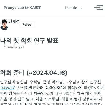
Skip to primary navigation
Skip to content
Skip to footer
Toggle se
Prosys Lab @ KAIST
Members
Tog
권재성
Follow
나의 첫 학회 연구 발표
10 minute read
학회 준비 (~2024.04.16)
연구실의 승완님, 우석님, 준영 박사님, 교수님과 함께 연구한
TurboTV
연구를 발표하러 ICSE2024에 참석하게 되었다. 이번
학회 참석은 나에게 처음인 것이 매우 많았다. 처음 해외 학회,
처음 영어 연구 발표, 처음 포르투갈, 처음 비행기 경유까지 대
부분이 처음인 탓에 학회 한 달 전부터 큰 긴장과 기대를 했다.