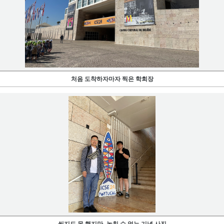
처음 도착하자마자 찍은 학회장
씻지도 못 했지만, 놓칠 수 없는 기념 사진