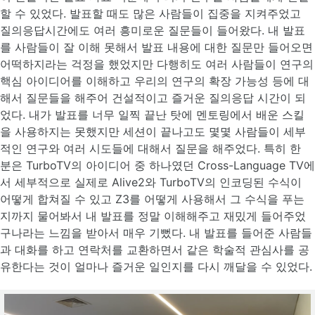
할 수 있었다. 발표할 때도 많은 사람들이 집중을 지켜주었고
질의응답시간에도 여러 흥미로운 질문들이 들어왔다. 내 발표
를 사람들이 잘 이해 못해서 발표 내용에 대한 질문만 들어오면
어떡하지라는 걱정을 했었지만 다행히도 여러 사람들이 연구의
핵심 아이디어를 이해하고 우리의 연구의 확장 가능성 등에 대
해서 질문들을 해주어 건설적이고 즐거운 질의응답 시간이 되
었다. 내가 발표를 너무 일찍 끝난 탓에 멘토링에서 배운 스킬
을 사용하지는 못했지만 세션이 끝나고도 몇몇 사람들이 세부
적인 연구와 여러 시도들에 대해서 질문을 해주었다. 특히 한
분은 TurboTV의 아이디어 중 하나였던 Cross-Language TV에
서 세부적으로 실제로 Alive2와 TurboTV의 인코딩된 수식이
어떻게 합쳐질 수 있고 Z3를 어떻게 사용해서 그 수식을 푸는
지까지 물어봐서 내 발표를 정말 이해해주고 재밌게 들어주었
구나라는 느낌을 받아서 매우 기뻤다. 내 발표를 들어준 사람들
과 대화를 하고 연락처를 교환하면서 같은 학술적 관심사를 공
유한다는 것이 얼마나 즐거운 일인지를 다시 깨달을 수 있었다.