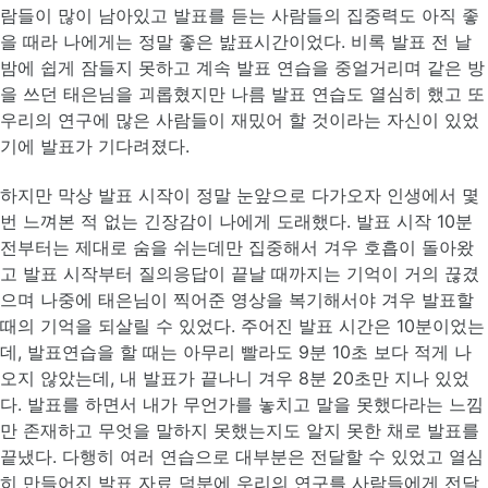
람들이 많이 남아있고 발표를 듣는 사람들의 집중력도 아직 좋
을 때라 나에게는 정말 좋은 밢표시간이었다. 비록 발표 전 날
밤에 쉽게 잠들지 못하고 계속 발표 연습을 중얼거리며 같은 방
을 쓰던 태은님을 괴롭혔지만 나름 발표 연습도 열심히 했고 또
우리의 연구에 많은 사람들이 재밌어 할 것이라는 자신이 있었
기에 발표가 기다려졌다.
하지만 막상 발표 시작이 정말 눈앞으로 다가오자 인생에서 몇
번 느껴본 적 없는 긴장감이 나에게 도래했다. 발표 시작 10분
전부터는 제대로 숨을 쉬는데만 집중해서 겨우 호흡이 돌아왔
고 발표 시작부터 질의응답이 끝날 때까지는 기억이 거의 끊겼
으며 나중에 태은님이 찍어준 영상을 복기해서야 겨우 발표할
때의 기억을 되살릴 수 있었다. 주어진 발표 시간은 10분이었는
데, 발표연습을 할 때는 아무리 빨라도 9분 10초 보다 적게 나
오지 않았는데, 내 발표가 끝나니 겨우 8분 20초만 지나 있었
다. 발표를 하면서 내가 무언가를 놓치고 말을 못했다라는 느낌
만 존재하고 무엇을 말하지 못했는지도 알지 못한 채로 발표를
끝냈다. 다행히 여러 연습으로 대부분은 전달할 수 있었고 열심
히 만들어진 발표 자료 덕분에 우리의 연구를 사람들에게 전달