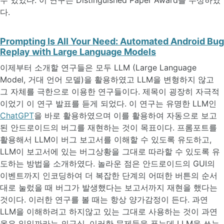
수 있었다. 이 연구는 Distinguished Paper Award를 수상하였
다.
Prompting Is All Your Need: Automated Android Bug
Replay with Large Language Models
이제부터 소개할 연구들은 모두 LLM (Large Language
Model, 거대 언어 모델)을 활용하였고 LLM을 변형하지 않고
그 자체를 극한으로 이용한 연구들이다. 제목이 굉장히 자극적
이었기 이 연구 발표를 듣게 되었다. 이 연구는 유명한 LLM인
ChatGPT
을 바로 활용하였으며 이를 활용하여 자동으로 보고
된 안드로이드의 버그를 재현하는 것이 목표이다. 프롬포트를
활용해서 LLM이 버그 보고서를 이해할 수 있도록 유도하고,
LLM이 보고서에 있는 버그상황을 그대로 따라할 수 있도록 유
도하는 방법을 소개하였다. 놀라운 점은 안드로이드의 GUI의
이벤트까지 인코딩하여 더 복잡한 단계의 어떠한 버튼의 순서
대로 눌렀을 때 버그가 발생했다는 보고서까지 재현을 했다는
것이다. 이러한 연구를 볼 때는 항상 양가감정이 든다. 과연
LLM을 이해하려고 하지않고 있는 그대로 사용하는 것이 과연
옳은 일일까라는 의구심, 이러한 문제들을 푸는데 LLM을 쓰는