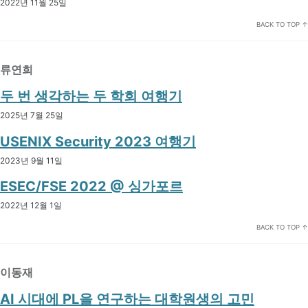
2022년 11월 25일
BACK TO TOP ↑
류연희
두 번 생각하는 두 학회 여행기
2025년 7월 25일
USENIX Security 2023 여행기
2023년 9월 11일
ESEC/FSE 2022 @ 싱가포르
2022년 12월 1일
BACK TO TOP ↑
이동재
AI 시대에 PL을 연구하는 대학원생의 고민